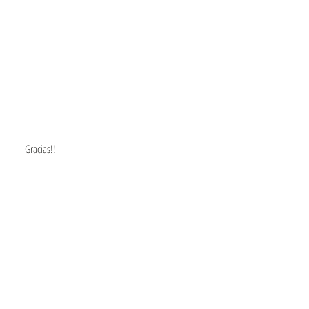
      Gracias!! 