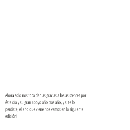
Ahora solo nos toca dar las gracias a los asistentes por 
éste día y su gran apoyo año tras año, y si te lo 
perdiste, el año que viene nos vemos en la siguiente 
edición!!  