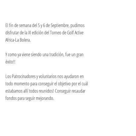
El fin de semana del 5 y 6 de Septiembre, pudimos 
disfrutar de la XI edición del Torneo de Golf Active 
Africa-La Bolera.  
Y como ya viene siendo una tradición, fue un gran 
éxito!!  
Los Patrocinadores y voluntarios nos ayudaron en 
todo momento para conseguir el objetivo por el cuál 
estabamos allí todos reunidos! Conseguir recaudar 
fondos para seguir mejorando.  