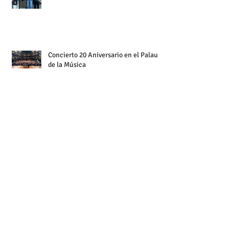
Concierto 20 Aniversario en el Palau
de la Música
¡Celebramos el 20 Aniversario en el
Palau de la Música!
Entrega Primer Premio Fundación
Ordesa