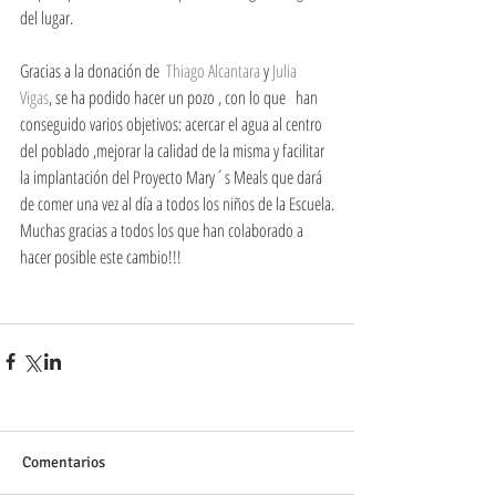
del lugar.
Gracias a la donación de  
Thiago Alcantara
 y 
Julia 
Vigas
, se ha podido hacer un pozo , con lo que   han 
conseguido varios objetivos: acercar el agua al centro 
del poblado ,mejorar la calidad de la misma y facilitar 
la implantación del Proyecto Mary´s Meals que dará 
de comer una vez al día a todos los niños de la Escuela.
Muchas gracias a todos los que han colaborado a 
hacer posible este cambio!!!
Comentarios