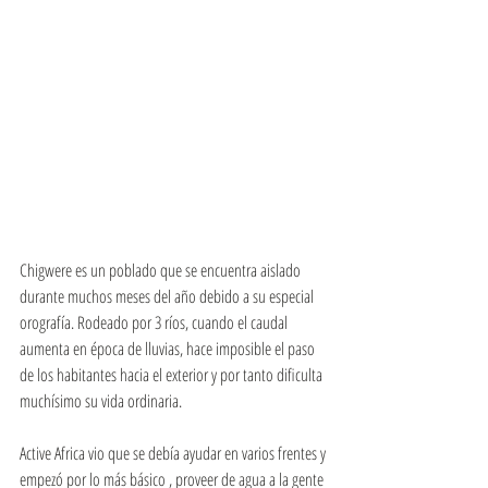
Chigwere es un poblado que se encuentra aislado 
durante muchos meses del año debido a su especial 
orografía. Rodeado por 3 ríos, cuando el caudal 
aumenta en época de lluvias, hace imposible el paso 
de los habitantes hacia el exterior y por tanto dificulta 
muchísimo su vida ordinaria.
Active Africa vio que se debía ayudar en varios frentes y 
empezó por lo más básico , proveer de agua a la gente 