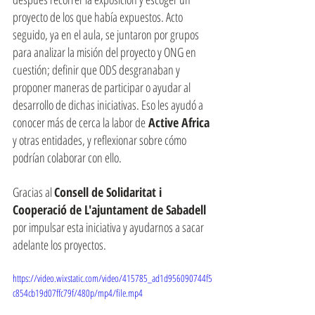
proyecto de los que había expuestos. Acto 
seguido, ya en el aula, se juntaron por grupos 
para analizar la misión del proyecto y ONG en 
cuestión; definir que ODS desgranaban y 
proponer maneras de participar o ayudar al 
desarrollo de dichas iniciativas. Eso les ayudó a 
conocer más de cerca la labor de
 Active Africa 
y otras entidades, y reflexionar sobre cómo 
podrían colaborar con ello.
Gracias al 
Consell de Solidaritat i 
Cooperació de L'ajuntament de Sabadell 
por impulsar esta iniciativa y ayudarnos a sacar 
adelante los proyectos.
https://video.wixstatic.com/video/415785_ad1d956090744f5
c854cb19d07ffc79f/480p/mp4/file.mp4