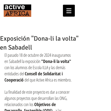
Exposición "Dona-li la volta"
en Sabadell
El pasado 18 de octubre de 2024 inauguramos 
en Sabadell la exposición 
"Dona-li la volta"
con los alumnos de Escola ILLA y las demás 
entidades del 
Consell de Solidaritat i 
Cooperació 
del que Active Africa es miembro.
La finalidad de este proyecto es dar a conocer 
algunos proyectos que desarrollan las ONG, 
relacionados con los 
Objetivos de 
Desarrollo  Sostenible (ODS),
  a las 