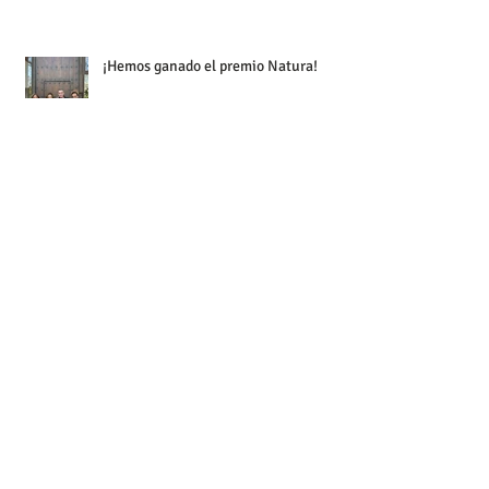
¡Hemos ganado el premio Natura!
Concierto 20 Aniversario en el Palau
de la Música
¡Celebramos el 20 Aniversario en el
Palau de la Música!