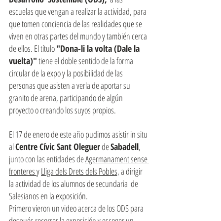
escuelas que vengan a realizar la actividad, para 
que tomen conciencia de las realidades que se 
viven en otras partes del mundo y también cerca 
de ellos. El título 
"Dona-li la volta (Dale la 
vuelta)"
 tiene el doble sentido de la forma 
circular de la expo y la posibilidad de las 
personas que asisten a verla de aportar su 
granito de arena, participando de algún 
proyecto o creando los suyos propios.
El 17 de enero de este año pudimos asistir in situ 
al 
Centre Cívic Sant Oleguer
 de 
Sabadell
, 
junto con las entidades de 
Agermanament sense 
fronteres 
y 
Lliga dels Drets dels Pobles,
 a dirigir 
la actividad de los alumnos de secundaria  de 
Salesianos en la exposición.  
Primero vieron un video acerca de los ODS para 
después recorrer la exposición y escoger un 