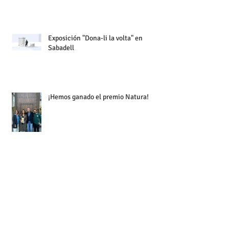
Exposición "Dona-li la volta" en
Sabadell
¡Hemos ganado el premio Natura!
Concierto 20 Aniversario en el Palau
de la Música