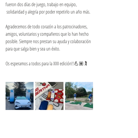
fueron dos días de juego, trabajo en equipo,
 solidaridad y alegría por poder repetirlo un año más.
Agradecemos de todo corazón a los patrocinadores, 
amigos, voluntarios y compañeros que lo han hecho 
posible. Siempre nos prestan su ayuda y colaboración 
para que salga bien y sea un éxito.
Os esperamos a todos para la XXII edición!!💪🏽🏌