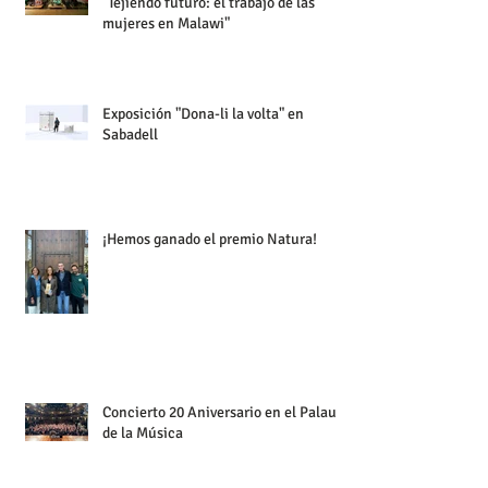
"Tejiendo futuro: el trabajo de las
mujeres en Malawi"
Exposición "Dona-li la volta" en
Sabadell
¡Hemos ganado el premio Natura!
Concierto 20 Aniversario en el Palau
de la Música