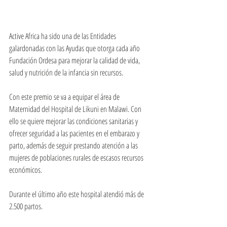
Active Africa ha sido una de las Entidades 
galardonadas con las Ayudas que otorga cada año 
Fundación Ordesa para mejorar la calidad de vida, 
salud y nutrición de la infancia sin recursos.
Con este premio se va a equipar el área de 
Maternidad del Hospital de Likuni en Malawi. Con 
ello se quiere mejorar las condiciones sanitarias y 
ofrecer seguridad a las pacientes en el embarazo y 
parto, además de seguir prestando atención a las 
mujeres de poblaciones rurales de escasos recursos 
económicos.
Durante el último año este hospital atendió más de 
2.500 partos.