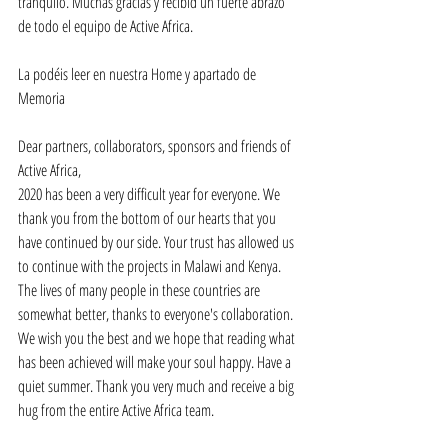
tranquilo. Muchas gracias y recibid un fuerte abrazo 
de todo el equipo de Active Africa.
La podéis leer en nuestra Home y apartado de 
Memoria
Dear partners, collaborators, sponsors and friends of 
Active Africa,
2020 has been a very difficult year for everyone. We 
thank you from the bottom of our hearts that you 
have continued by our side. Your trust has allowed us 
to continue with the projects in Malawi and Kenya. 
The lives of many people in these countries are 
somewhat better, thanks to everyone's collaboration.
We wish you the best and we hope that reading what 
has been achieved will make your soul happy. Have a 
quiet summer. Thank you very much and receive a big 
hug from the entire Active Africa team.