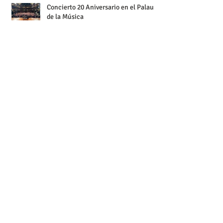
Concierto 20 Aniversario en el Palau
de la Música
¡Celebramos el 20 Aniversario en el
Palau de la Música!
Entrega Primer Premio Fundación
Ordesa
XIX Torneo de golf Active Africa